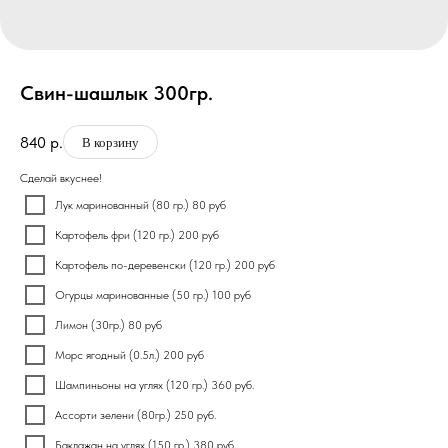
Свин-шашлык 300гр.
840
р.
В корзину
Сделай вкуснее!
Лук маринованный (80 гр.) 80 руб
Картофель фри (120 гр.) 200 руб
Картофель по-деревенски (120 гр.) 200 руб
Огурцы маринованные (50 гр.) 100 руб
Лимон (30гр.) 80 руб
Морс ягодный (0.5л.) 200 руб
Шампиньоны на углях (120 гр.) 360 руб.
Ассорти зелени (80гр.) 250 руб.
Баклажан на углях (150 гр.) 380 руб.