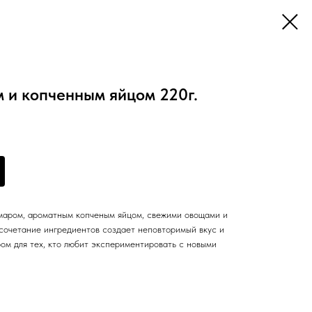
 и копченным яйцом 220г.
маром, ароматным копченым яйцом, свежими овощами и
сочетание ингредиентов создает неповторимый вкус и
ом для тех, кто любит экспериментировать с новыми