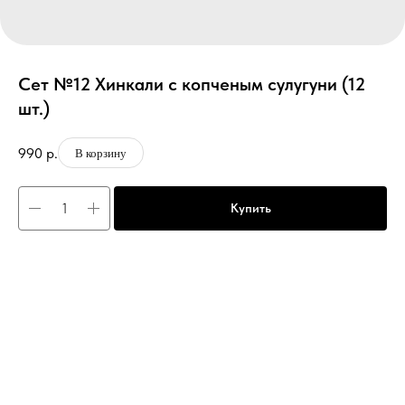
Сет №12 Хинкали с копченым сулугуни (12
шт.)
990
р.
В корзину
Купить